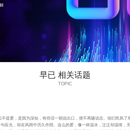
早已 相关话题
TOPIC
口不提爱，是因为深知，有些话一朝说出口，便不再隧说念。咱们民风了用
一句应允，却在风雨中历久作陪。这么的爱，像一杯温水，泛泛却温情，