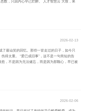
悉数，只因内心早已烂醉。 人才智慧云 大致，果
2026-02-13
成了最讪笑的回忆。那些一皆走过的日子，如今只
得太重。 “爱已成旧事”，这不是一句简短的告
难愈，不是因为无法健忘，而是因为那颗心，早已被
2026-02-06
情的标识，早已超过了单纯的花朵酷爱酷爱，成为